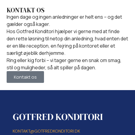
KONTAKT OS
Ingen dage og ingen anledninger er helt ens – og det
gælder også kager.
Hos Gotfred Konditori hjælper vi gerne med at finde
den rette løsning til netop din anledning, hvad enten det
er en lille reception, en fejring på kontoret eller et
særligt øjeblik derhjemme.
Ring eller kig forbi – vi tager gerne en snak om smag,
stil og muligheder, så alt spiller på dagen.
Kontakt os
KONTAKT@GOTFREDKONDITORI.DK