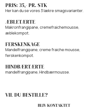
PRIS: 35,- PR. STK
Her kan du se vores 3 lækre smagsvarianter.
ÆBLETÆRTE
Makronfrangipane, cremefraichemousse,
æblekompot.
FERSKENKAGE
Mandelfrangipane, creme fraiche mousse,
ferskenkompot.
HINDBÆRTÆRTE
mandelfrangipane, Hindbærmousse.
VIL DU BESTILLE?
BLIV KONTAKTET