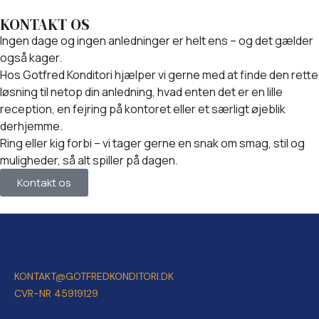
KONTAKT OS
Ingen dage og ingen anledninger er helt ens – og det gælder
også kager.
Hos Gotfred Konditori hjælper vi gerne med at finde den rette
løsning til netop din anledning, hvad enten det er en lille
reception, en fejring på kontoret eller et særligt øjeblik
derhjemme.
Ring eller kig forbi – vi tager gerne en snak om smag, stil og
muligheder, så alt spiller på dagen.
Kontakt os
KONTAKT@GOTFREDKONDITORI.DK
CVR-NR 45919129